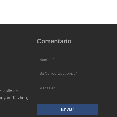
Comentario
, calle de
ngyan, Taizhou,