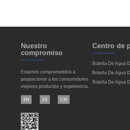
Nuestro
Centro de 
compromiso
Botella De Agua 
Estamos comprometidos a
Botella De Agua 
proporcionar a los consumidores
Botella De Agua D
mejores productos y experiencia.
EN
ES
CN