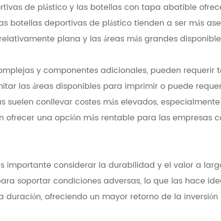
rtivas de plástico y las botellas con tapa abatible of
las botellas deportivas de plástico tienden a ser más 
 relativamente plana y las áreas más grandes disponibl
complejas y componentes adicionales, pueden requerir 
tar las áreas disponibles para imprimir o puede reque
das suelen conllevar costes más elevados, especialmen
ueden ofrecer una opción más rentable para las empresa
 es importante considerar la durabilidad y el valor a lar
ara soportar condiciones adversas, lo que las hace ide
rga duración, ofreciendo un mayor retorno de la invers