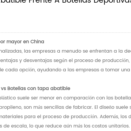
batible Frente A Botellas Deportiva
 por mayor en China
alizadas, las empresas a menudo se enfrentan a la decis
entajas y desventajas según el proceso de producción, l
ad de cada opción, ayudando a las empresas a tomar una
o
vs
Botellas con tapa abatible
plástico suele ser menor en comparación con las botella
opileno, son más sencillas de fabricar. El diseño suele s
ateriales para el proceso de producción. Además, los 
de escala, lo que reduce aún más los costos unitarios.