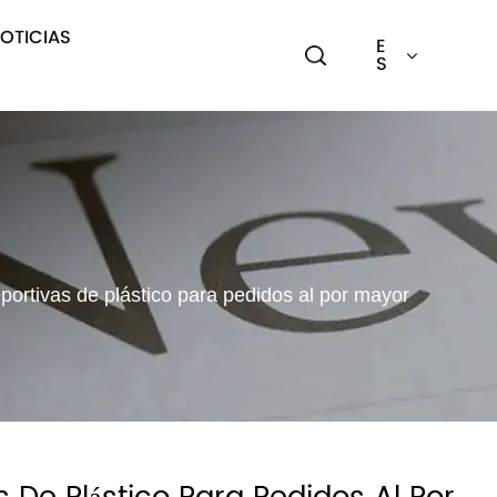
OTICIAS
E
S
deportivas de plástico para pedidos al por mayor