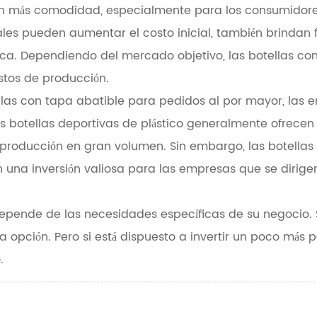
recen más comodidad, especialmente para los consumidor
les pueden aumentar el costo inicial, también brindan 
ca. Dependiendo del mercado objetivo, las botellas co
ostos de producción.
tellas con tapa abatible para pedidos al por mayor, las
Las botellas deportivas de plástico generalmente ofrece
la producción en gran volumen. Sin embargo, las botell
en una inversión valiosa para las empresas que se dir
s depende de las necesidades específicas de su negocio. S
a opción. Pero si está dispuesto a invertir un poco más
.