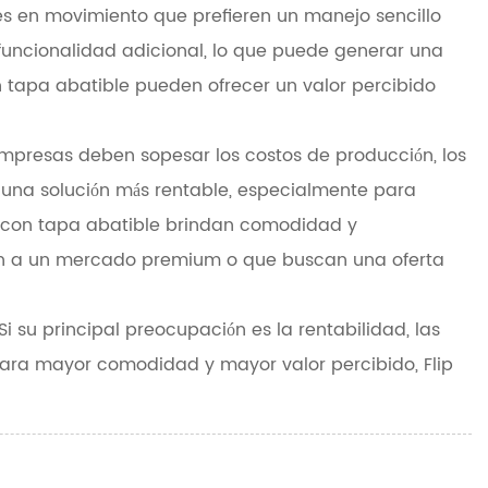
es en movimiento que prefieren un manejo sencillo
funcionalidad adicional, lo que puede generar una
n tapa abatible pueden ofrecer un valor percibido
 empresas deben sopesar los costos de producción, los
n una solución más rentable, especialmente para
as con tapa abatible brindan comodidad y
igen a un mercado premium o que buscan una oferta
i su principal preocupación es la rentabilidad, las
 para mayor comodidad y mayor valor percibido, Flip