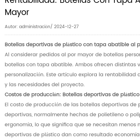
Rentabilidad: Botellas Con Tapa A
Mayor
Autor: administración/ 2024-12-27
Botellas deportivas de plástico con tapa abatible al
Al considerar pedidos al por mayor de botellas person
botellas con tapa abatible. Ambos ofrecen distintas v
personalización. Este artículo explora la rentabilid
y las necesidades del proyecto.
Costos de producción:
Botellas deportivas de plástic
El costo de producción de las botellas deportivas de 
deportivas, normalmente hechas de polietileno o polipr
ergonomía, lo que significa que se necesitan menos m
deportivas de plástico dan como resultado economías 