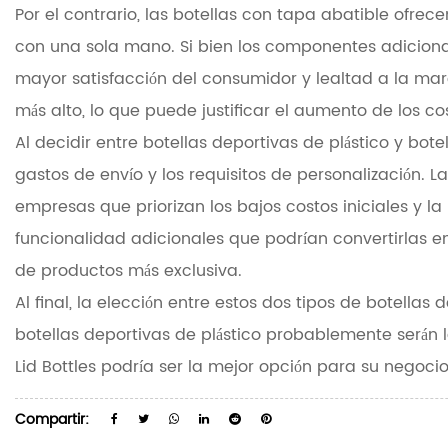
Por el contrario, las botellas con tapa abatible of
con una sola mano. Si bien los componentes adiciona
mayor satisfacción del consumidor y lealtad a la mar
más alto, lo que puede justificar el aumento de los c
Al decidir entre botellas deportivas de plástico y bo
gastos de envío y los requisitos de personalización. 
empresas que priorizan los bajos costos iniciales y 
funcionalidad adicionales que podrían convertirlas 
de productos más exclusiva.
Al final, la elección entre estos dos tipos de botella
botellas deportivas de plástico probablemente serán l
Lid Bottles podría ser la mejor opción para su negocio
Compartir: