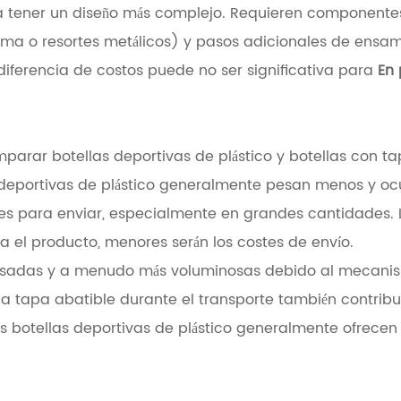
en a tener un diseño más complejo. Requieren component
oma o resortes metálicos) y pasos adicionales de ensam
diferencia de costos puede no ser significativa para
En 
omparar botellas deportivas de plástico y botellas con 
las deportivas de plástico generalmente pesan menos y
ntes para enviar, especialmente en grandes cantidades.
 el producto, menores serán los costes de envío.
 pesadas y a menudo más voluminosas debido al mecani
r la tapa abatible durante el transporte también contr
s botellas deportivas de plástico generalmente ofrece