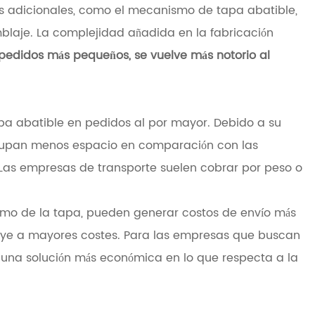
es adicionales, como el mecanismo de tapa abatible,
blaje. La complejidad añadida en la fabricación
pedidos más pequeños, se vuelve más notorio al
tapa abatible en pedidos al por mayor. Debido a su
 ocupan menos espacio en comparación con las
 Las empresas de transporte suelen cobrar por peso o
smo de la tapa, pueden generar costos de envío más
ibuye a mayores costes. Para las empresas que buscan
n una solución más económica en lo que respecta a la