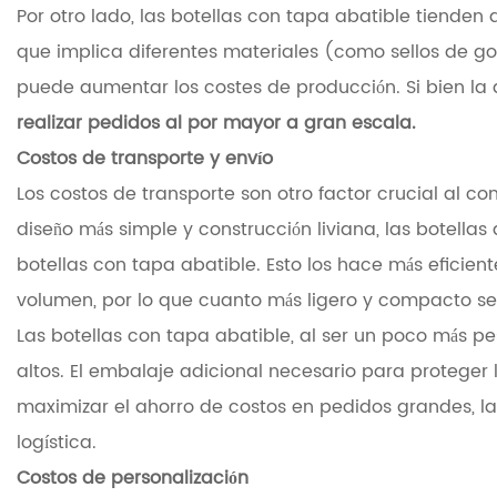
Por otro lado, las botellas con tapa abatible tiend
que implica diferentes materiales (como sellos de g
puede aumentar los costes de producción. Si bien la 
realizar pedidos al por mayor a gran escala.
Costos de transporte y envío
Los costos de transporte son otro factor crucial al c
diseño más simple y construcción liviana, las botel
botellas con tapa abatible. Esto los hace más eficie
volumen, por lo que cuanto más ligero y compacto sea
Las botellas con tapa abatible, al ser un poco más
altos. El embalaje adicional necesario para protege
maximizar el ahorro de costos en pedidos grandes, la
logística.
Costos de personalización