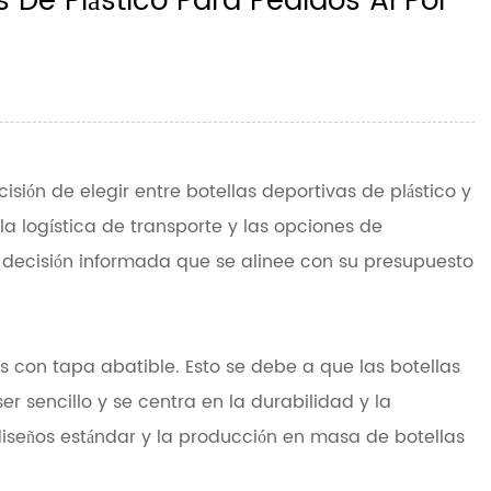
s De Plástico Para Pedidos Al Por
ión de elegir entre botellas deportivas de plástico y
a logística de transporte y las opciones de
 decisión informada que se alinee con su presupuesto
s con tapa abatible. Esto se debe a que las botellas
er sencillo y se centra en la durabilidad y la
diseños estándar y la producción en masa de botellas