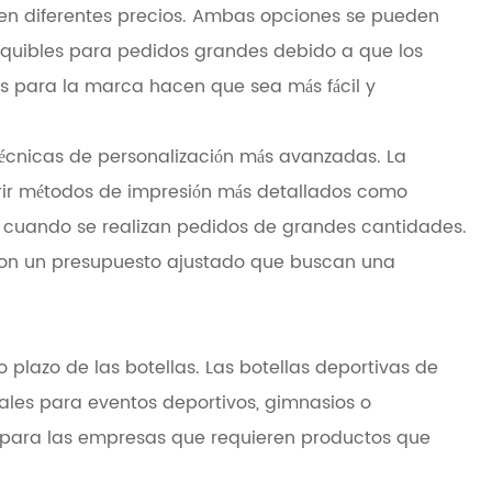
recen diferentes precios. Ambas opciones se pueden
asequibles para pedidos grandes debido a que los
es para la marca hacen que sea más fácil y
técnicas de personalización más avanzadas. La
rir métodos de impresión más detallados como
te cuando se realizan pedidos de grandes cantidades.
s con un presupuesto ajustado que buscan una
go plazo de las botellas. Las botellas deportivas de
ales para eventos deportivos, gimnasios o
ión para las empresas que requieren productos que