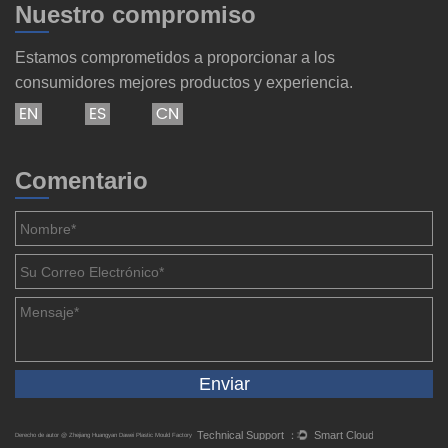
Nuestro compromiso
Estamos comprometidos a proporcionar a los
consumidores mejores productos y experiencia.
EN
ES
CN
Comentario
Derecho de autor @ Zhejiang Huangyan Dawei Plastic Mould Factory